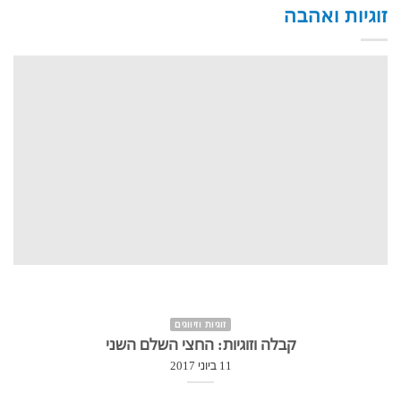
זוגיות ואהבה
זוגיות וזיווגים
קבלה וזוגיות: החצי השלם השני
11 ביוני 2017