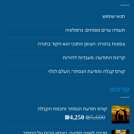
תנאי שימוש
תעודה עדים מומחים: גרפולוגיה
צפונות בתורה: הצופן התנכי הוא הקוד בתורה
קרינת התודעה: מעבדות לחירות
קורס קבלה ותודעת הנסתר: העלם לגלוי
קורסים
קורס תודעת הנסתר וחכמת הקבלה
המחיר
המחיר
₪
4,250
₪
5,600
המקורי
הנוכחי
היה:
הוא:
מרצה לשינוי תודעה: ניצחון הרוח על החומר