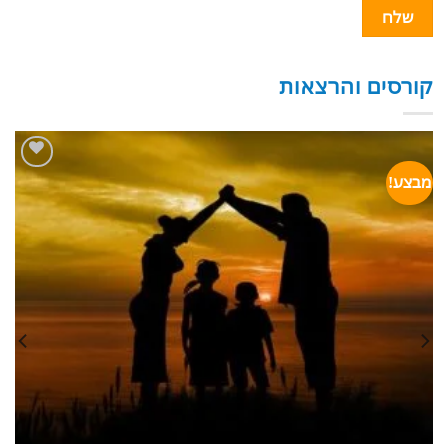
קורסים והרצאות
מבצע!
הוסף
לרשימת
המשאלות