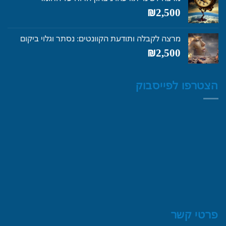
₪4,250.
₪5,600.
₪
2,500
מרצה לקבלה ותודעת הקוונטים: נסתר וגלוי ביקום
₪
2,500
הצטרפו לפייסבוק
פרטי קשר