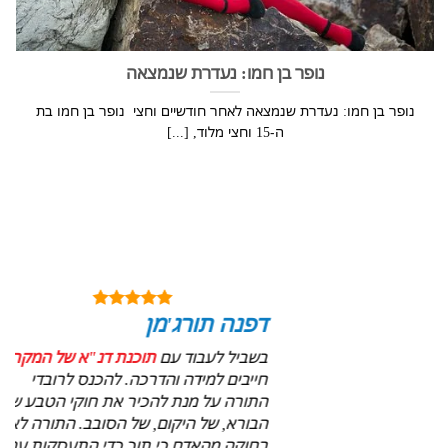
נופר בן חמו: נעדרת שנמצאה
נופר בן חמו: נעדרת שנמצאה לאחר חודשיים וחצי נופר בן חמו בת
ה-15 וחצי מלוד, [...]
דפנה תורג'מן
בשביל לעבוד עם
תוכנת דנ"א של המקרא
חייבים למידה והדרכה. להכנס לרובדי
התורה על מנת להכיר את חוקי הטבע של
הבורא, של היקום, של הסובב. התורה לא
רחוקה מהאדם כי תוך כדי התעסקות עמה