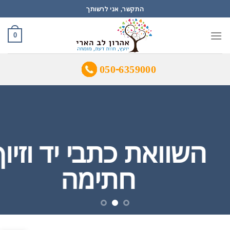
Ski
התקשר, אני לרשותך
t
conten
0
050-6359000
השוואת כתבי יד וזיוף
חתימה