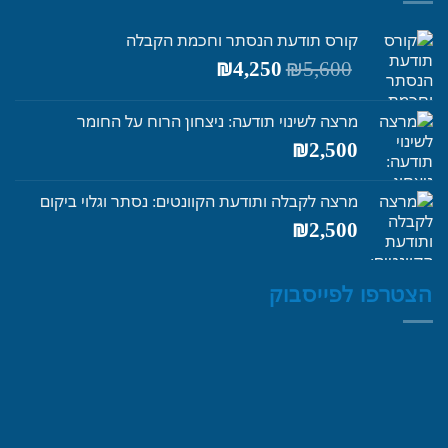
קורס תודעת הנסתר וחכמת הקבלה
המחיר
המחיר
₪
4,250
₪
5,600
המקורי
הנוכחי
היה:
הוא:
מרצה לשינוי תודעה: ניצחון הרוח על החומר
₪4,250.
₪5,600.
₪
2,500
מרצה לקבלה ותודעת הקוונטים: נסתר וגלוי ביקום
₪
2,500
הצטרפו לפייסבוק