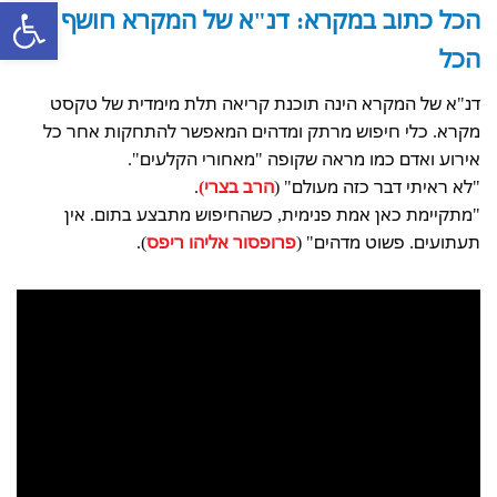
פתח סרגל
הכל כתוב במקרא: דנ"א של המקרא חושף
הכל
דנ"א של המקרא הינה תוכנת קריאה תלת מימדית של טקסט
מקרא. כלי חיפוש מרתק ומדהים המאפשר להתחקות אחר כל
אירוע ואדם כמו מראה שקופה "מאחורי הקלעים".
"לא ראיתי דבר כזה מעולם" (
הרב בצרי)
.
"מתקיימת כאן אמת פנימית, כשהחיפוש מתבצע בתום. אין
תעתועים. פשוט מדהים" (
פרופסור אליהו ריפס
).