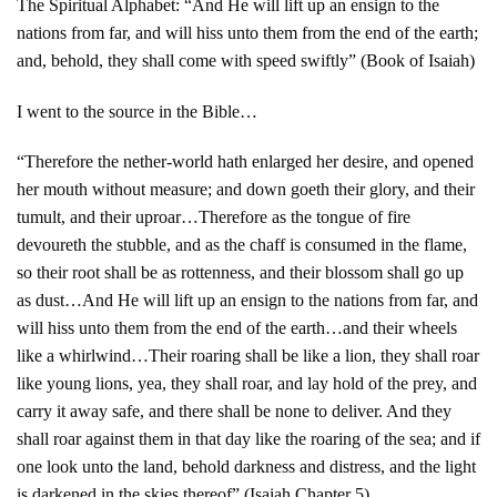
The Spiritual Alphabet: “And He will lift up an ensign to the
nations from far, and will hiss unto them from the end of the earth;
and, behold, they shall come with speed swiftly” (Book of Isaiah)
I went to the source in the Bible…
“Therefore the nether-world hath enlarged her desire, and opened
her mouth without measure; and down goeth their glory, and their
tumult, and their uproar…Therefore as the tongue of fire
devoureth the stubble, and as the chaff is consumed in the flame,
so their root shall be as rottenness, and their blossom shall go up
as dust…And He will lift up an ensign to the nations from far, and
will hiss unto them from the end of the earth…and their wheels
like a whirlwind…Their roaring shall be like a lion, they shall roar
like young lions, yea, they shall roar, and lay hold of the prey, and
carry it away safe, and there shall be none to deliver. And they
shall roar against them in that day like the roaring of the sea; and if
one look unto the land, behold darkness and distress, and the light
is darkened in the skies thereof” (Isaiah Chapter 5)