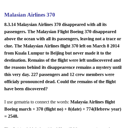
Malasian Airlines 370
8.3.14 Malaysian Airlines 370 disappeared with all its
passengers. The Malaysian Flight Boeing 370 disappeared
above the ocean with all its passengers, leaving not a trace or
clue. The Malaysian Airlines flight 370 left on March 8 2014
from Kuala Lumpur to Beijing but never made it to the
destination. Remains of the flight were left undiscovered and
the reasons behind its disappearence remains a mystery until
this very day. 227 passengers and 12 crew members were
officialy pronounced dead. Could the remains of the flight
have been discovered?
I use gematria to connect the words:
Malaysia Airlines flight
Boeing march + 370 (flight no) + 8(date) + 774(Hebrew year)
= 2548.