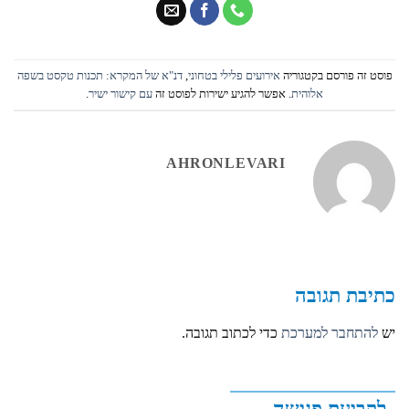
פוסט זה פורסם בקטגוריה
אירועים פלילי בטחוני
,
דנ"א של המקרא: תכנות טקסט בשפה
אלוהית
. אפשר להגיע ישירות לפוסט זה
עם קישור ישיר
.
AHRONLEVARI
כתיבת תגובה
יש
להתחבר למערכת
כדי לכתוב תגובה.
לקביעת פגישה