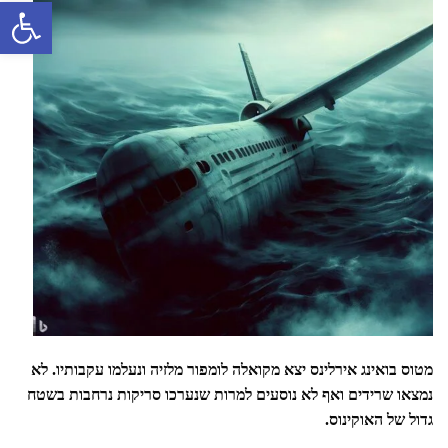
פתח סרגל 
מטוס בואינג אירלינס יצא מקואלה לומפור מלזיה ונעלמו עקבותיו. לא
נמצאו שרידים ואף לא נוסעים למרות שנערכו סריקות נרחבות בשטח
גדול של האוקינוס.