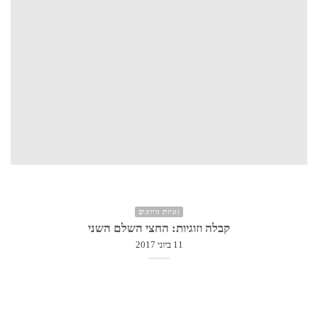
זוגיות וזיווגים
קבלה וזוגיות: החצי השלם השני
11 ביוני 2017