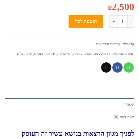
2,500
₪
כמות
הוספה לסל
קטגוריה:
קורסים והרצאות
תגיות:
הפתעות
,
הרצאה נומרולוגיה קבלית
,
ימי הולדת
,
ימי עיון
,
כנסים
,
ערבי נשים
תיאור
חוות דעת (0)
לפניך מגוון הרצאות בנושא עשיר זה העוסק