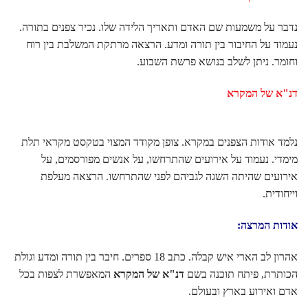
נדבר על משמעות שם האדם ותאריך הלידה שלו. נכיר צפנים בתורה.
נעמוד על החיבור בין תורה ומדע. הרצאה מרתקת המשלבת בין רוח
וחומר. ניתן לשלב בנושא פרשת השבוע.
דנ"א של המקרא
נלמד אודות הצפנים במקרא. צופן מקודד המצוי בטקסט מקראי תלת
מימדי. נעמוד על אירועים שהתרחשו, על אנשים מפורסמים, על
אירועים שהיתה השגה לגביהם לפני שהתרחשו. הרצאה מעלפת
וייחודית.
אודות המרצה:
אהרון לב הארי איש קבלה. כתב 18 ספרים. חיבר בין תורה ומדע וגולת
הכותרת, פיתח תוכנה בשם
דנ"א של המקרא
המאפשרת לצפות בכל
אדם ואירוע בארץ ובעולם.