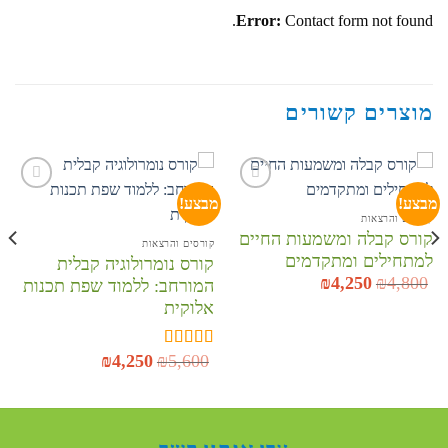
Error:
Contact form not found.
מוצרים קשורים
מבצע!
מבצע!
קורסים והרצאות
קורס קבלה ומשמעות החיים
הוסף
הוסף
קורסים והרצאות
לרשימת
לרשימת
למתחילים ומתקדמים
קורס נומרולוגיה קבלית
המשאלות
המשאלות
4,800
₪
המחיר
4,250
₪
המחיר
המורחב: ללמוד שפת תכנות
המקורי
הנוכחי
אלוקית
היה:
הוא:
₪4,250.
₪4,800.
5,600
₪
המחיר
4,250
₪
המחיר
דורג
5.00
המקורי
הנוכחי
מתוך 5
היה:
הוא:
₪4,250.
₪5,600.