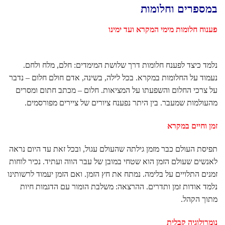
במספרים וחלומות
פענוח חלומות מימי המקרא ועד ימינו
נלמד כיצד לפענח חלומות דרך שלושת המימדים: חלם, מלח ולחם.
נעמוד על החלומות במקרא. בכל לילה, בשינה, אדם חולם חלום – נדבר
על צרכי החלום והשפעתו על המציאות. חלום – מכתב חתום ומסרים
מהעולמות שמעבר. בין היתר נפענח ציורים של ציירים מפורסמים.
זמן וחיים במקרא
תפיסת העולם כבר מזמן גילתה שהעולם עגול, ובכל זאת עד היום נראה
לאנשים שעולם הזמן הוא שטחי במובן של עבר הווה ועתיד. נכיר לוחות
זמנים התלויים על בלימה. נמתח את חץ הזמן. ואם הזמן יעמוד לרשותינו
נלמד אודות זמן ותדרים. ההרצאה: משלבת הומור עם הדגמות חיות
מתוך הקהל.
נומרולוגיה קבלית