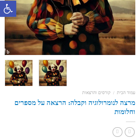
פתח סרגל 
עמוד הבית
קורסים והרצאות
/
מרצה לנומרולוגיה וקבלה: הרצאה על מספרים
וחלומות