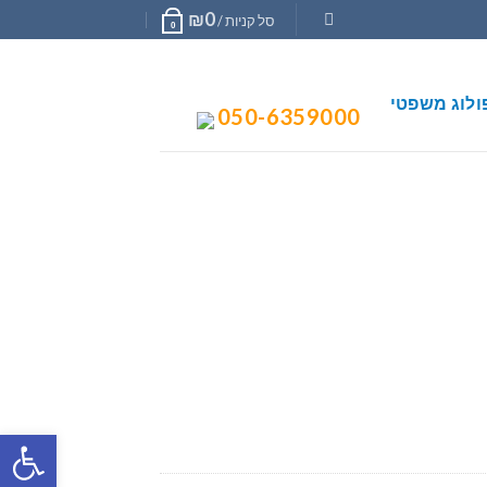
₪
0
סל קניות /
0
ולוג משפטי
050-6359000
פתח סרגל