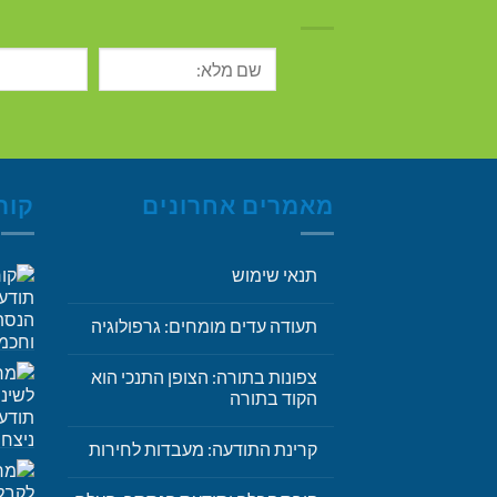
מאמרים אחרונים
קור
תנאי שימוש
תעודה עדים מומחים: גרפולוגיה
צפונות בתורה: הצופן התנכי הוא
הקוד בתורה
קרינת התודעה: מעבדות לחירות