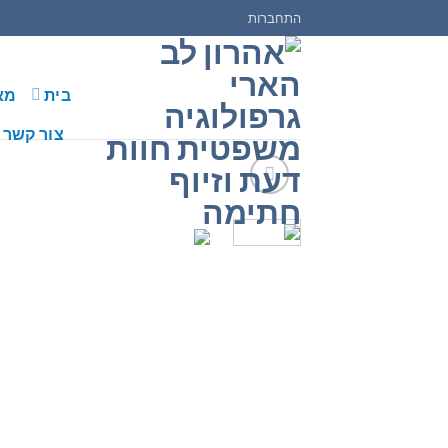
Ski
התחברות
t
conten
בית
מא
צור קשר
הוסף לרשימת המשאל