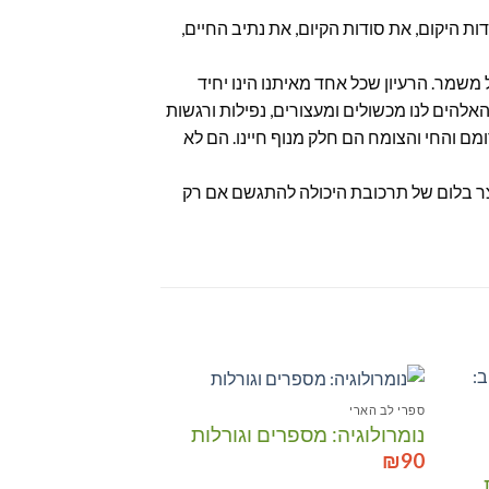
ת היקום, את סודות הקיום, את נתיב החיים,
משמר. הרעיון שכל אחד מאיתנו הינו יחיד
האלהים לנו מכשולים ומעצורים, נפילות ורגשות
מם והחי והצומח הם חלק מנוף חיינו. הם לא
וצר בלום של תרכובת היכולה להתגשם אם רק
ספרי לב הארי
מבצע!
נומרולוגיה: מספרים וגורלות
לות
הוסף לרשימת המשאלות
הו
₪
90