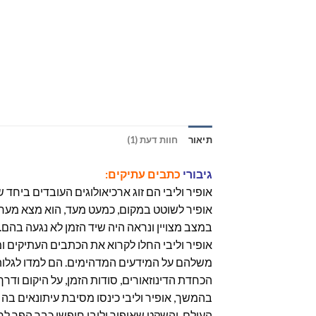
תיאור
חוות דעת (1)
גיבורי
כתבים עתיקים:
אופיר וליבי הם זוג ארכיאולוגים העובדים ביחד 
במצב מצויין ונראה היה שיד הזמן לא נגעה בהם.
אופיר וליבי החלו לקרוא את הכתבים העתיקים ו
משלהם על המידעים המדהימים. הם למדו לגלות 
הכחדת הדינוזאורים, סודות הזמן, על היקום ודר
בהמשך, אופיר וליבי כינסו מסיבת עיתונאים בה ה
העולם, והשקט שאופיר וליבי חיפשו כבר הפך ל