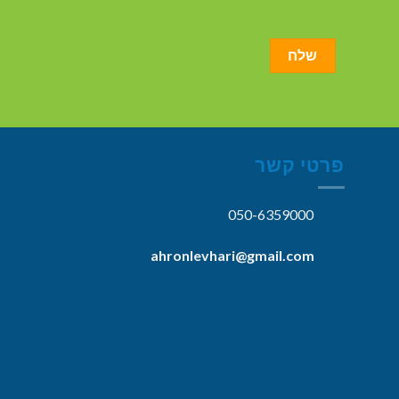
פרטי קשר
050-6359000
ahronlevhari@gmail.com