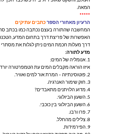
המאה.
*****
הרעיון מאחורי הספר
כתבים עתיקים
המחשבה שהתורה בעצם נכתבה כמו בכתב סתרים, 
האפשרות של פריצת דרך בתחום המדע, הטכנולו
דרך מעלות חכמת המים ניתן לגלות את מסתרי 
מדע לתורה:
1. אנומליה של המים:
איזו הוראה מקבלים המים עת הטמפרטורה יור
2. פוטוסינתיזה – המרת אור למים ואוויר.
3. חוק שימור האנרגיה.
4. מדוע הלויתנים מתאבדים?
5. השעון הביולוגי.
6. השעון הביולוגי בין כוכבי.
7. פרו ורבו.
8. צלילים מהחלל.
9. הפירמידות.