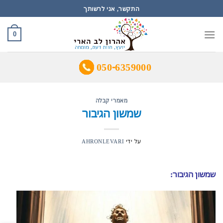
Ski
התקשר, אני לרשותך
t
conten
0
050-6359000
מאמרי קבלה
שמשון הגיבור
על ידי
AHRONLEVARI
שמשון הגיבור: