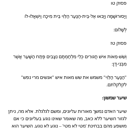
פסוק טו
וַיָּסוּרוּשָׁמָּה וַיָּבאוּ אֶל-בֵּית-הַנַּעַר הַלֵּוִי בֵּית מִיכָה וַיִּשְׁאֲלוּ-לוֹ
לְשָׁלוֹם:
פסוק טז
וְשֵׁשׁ-מֵאוֹת אִישׁ חֲגוּרִים כְּלֵי מִלְחַמְתָּם נִצָּבִים פֶּתַח הַשָּׁעַר אֲשֶׁר
מִבְּנֵי-דָן:
"הַנַּעַר הַלֵּוִי" משמש את שש מאות איש "אנשים מרי נפש"
לקלקלתם.
שיער שמשון:
שיער האדם נמשך מאורות עליונים, ומשם לגלגלת. אלא מה, ניתן
לגזור השיער ללא כאב, מה שאומר שאינו נוגע בעליונים כי אם
מושפע מהם בבחינת 'מטי לא מטי' – נוגע לא נוגע. השיער הוא