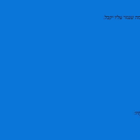
 שנגזר עליו יקבל.
ָיו: