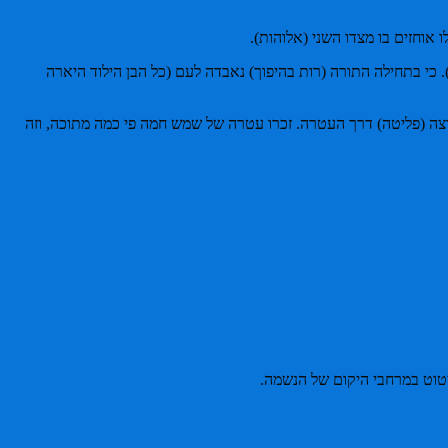
 אוחזים בו מצדו השני (אלוהות).
ָיו). כי בתחילה התורה (רות בהיפוך) נאבדה לעם (כל הבן הילוד היארה
וצה (פליטה) דרך העטרה. זכרו עטרה של שמש חמה פי כמה מתוכה, וזה
ו שיטוט במרחבי היקום של הנשמה.