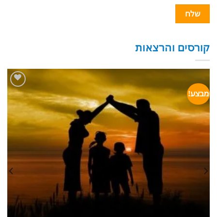
קורסים והרצאות
מבצע!
הוסף
לרשימת
המשאלות