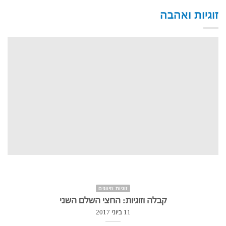
זוגיות ואהבה
זוגיות וזיווגים
קבלה וזוגיות: החצי השלם השני
11 ביוני 2017