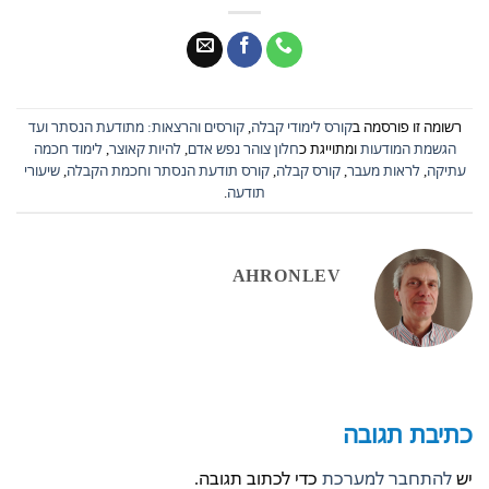
רשומה זו פורסמה ב
קורס לימודי קבלה
,
קורסים והרצאות: מתודעת הנסתר ועד
הגשמת המודעות
ומתוייגת כ
חלון צוהר נפש אדם
,
להיות קאוצר
,
לימוד חכמה
עתיקה
,
לראות מעבר
,
קורס קבלה
,
קורס תודעת הנסתר וחכמת הקבלה
,
שיעורי
תודעה
.
AHRONLEV
כתיבת תגובה
יש
להתחבר למערכת
כדי לכתוב תגובה.