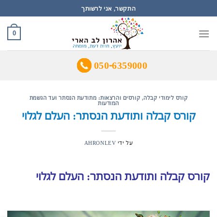
Ski
התקשר, אני לרשותך
t
conten
0
050-6359000
קורס לימודי קבלה
,
קורסים והרצאות: מתודעת הנסתר ועד הגשמת
המודעות
קורס קבלה ותודעת הנסתר: העלם לגלוי
על ידי
AHRONLEV
קורס קבלה ותודעת הנסתר: העלם לגלוי