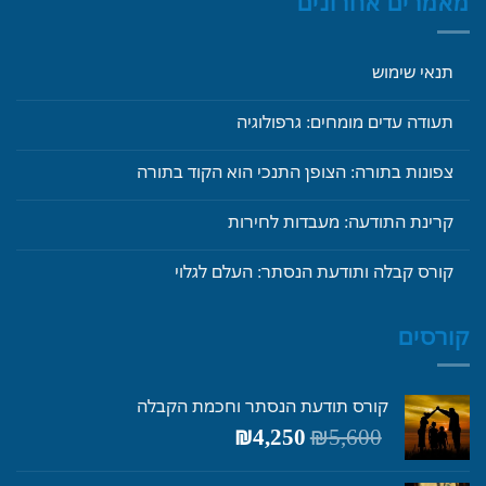
מאמרים אחרונים
תנאי שימוש
תעודה עדים מומחים: גרפולוגיה
צפונות בתורה: הצופן התנכי הוא הקוד בתורה
קרינת התודעה: מעבדות לחירות
קורס קבלה ותודעת הנסתר: העלם לגלוי
קורסים
קורס תודעת הנסתר וחכמת הקבלה
המחיר
המחיר
₪
4,250
₪
5,600
המקורי
הנוכחי
היה:
הוא: