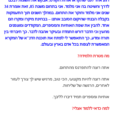
רגע אחד לפני שתקראו אודות הקורס, אבקש את תשומת לבכם
לדרך והשיטה בה אני מלמד. אני בתחום משנת 85, זאת אומרת 34
שנים אני מלמד וחוקר את התחום. במהלך השנים תוך התעמקות
בקבלה הבנתי שהיקום הסובב אותנו – בבחינת מיקרו ומקרו הם
אחד. להבין את שפת האותיות והמספרים, המקודדים ומוצפנים
מהעין וכי הדבר דורש התמדה ובעיקר אהבה לדבר. כך חיברתי בין
תורה ומדע, כך התאפשר לי לפתח את תוכנת הדנ"א של המקרא
המאפשרת לצפות בכל אדם בארץ ובעולם.
מה מטרת הלמידה?
אתה רוצה להתפרנס מהתחום.
אתה רוצה להיות מקצועי, הכי טוב, מרגיש שיש לך צורך לעזור
לאחרים, הרגשה של שליחות.
אותיות ומספרים תמיד דיברו לליבך.
למה כדאי ללמוד אצלי?