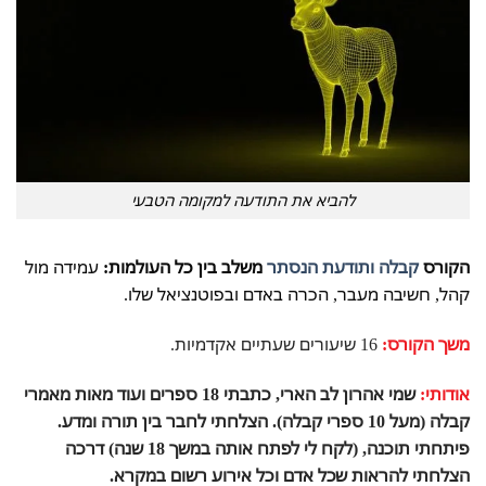
להביא את התודעה למקומה הטבעי
הקורס
קבלה ותודעת הנסתר
משלב בין כל העולמות:
עמידה מול
קהל, חשיבה מעבר, הכרה באדם ובפוטנציאל שלו.
משך הקורס:
16 שיעורים שעתיים אקדמיות.
אודותי:
שמי אהרון לב הארי, כתבתי 18 ספרים ועוד מאות מאמרי
קבלה (מעל 10 ספרי קבלה). הצלחתי לחבר בין תורה ומדע.
פיתחתי תוכנה, (לקח לי לפתח אותה במשך 18 שנה) דרכה
הצלחתי להראות שכל אדם וכל אירוע רשום במקרא.