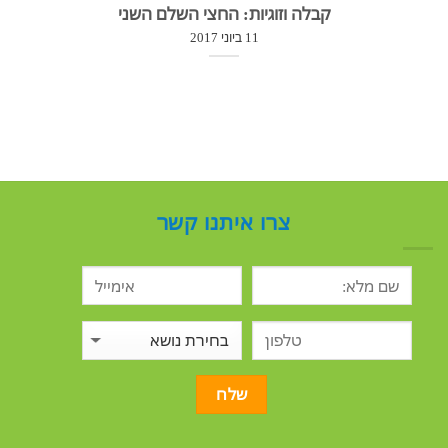
קבלה וזוגיות: החצי השלם השני
11 ביוני 2017
צרו איתנו קשר