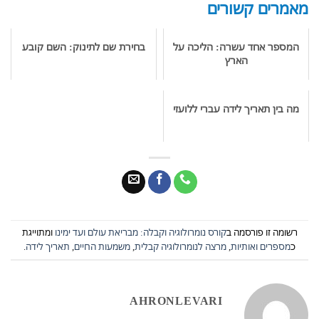
מאמרים קשורים
המספר אחד עשרה: הליכה על
בחירת שם לתינוק: השם קובע
הארץ
מה בין תאריך לידה עברי ללועזי
רשומה זו פורסמה ב
קורס נומרולוגיה וקבלה: מבריאת עולם ועד ימינו
ומתוייגת
כ
מספרים ואותיות
,
מרצה לנומרולוגיה קבלית
,
משמעות החיים
,
תאריך לידה
.
AHRONLEVARI