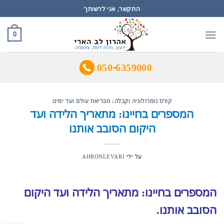
Ski
התקשר, אני לרשותך
t
conten
0
050-6359000
קורס נומרולוגיה וקבלה: מבריאת עולם ועד ימינו
המספרים בחיינו: מתאריך הלידה ועד
היקום הסובב אותנו
על ידי
AHRONLEVARI
המספרים בחיינו:
מתאריך הלידה ועד היקום
הסובב אותנו.