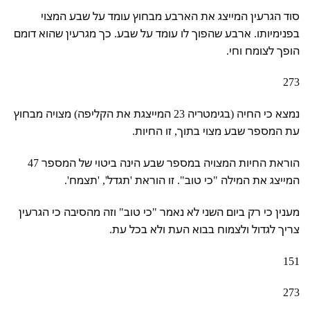
סוד הגרעין המייצג את הארבע מבחוץ עומד על שבע המצוי
בפנימיותו. ארבע שהפוך לו עומד על שבע. כך מגרעין שהוא דומם
הופך לצומח וחי.
273
נמצא כי החיה (בגימטריה 23 המייצגת את הקליפה) מצויה מבחוץ
עת המספר שבע מצוי בתוך, זו החיות.
הוראת החיות המצויה במספר שבע הינה ביטוי של המספר 47
המייצג את המילה "כי טוב". זו הוראת 'תגדל', 'תצמח'.
מענין כי רק ביום השני לא נאמר "כי טוב" וזה מהסיבה כי הגרעין
צריך לגדול ולצמוח בבוא העת ולא בכל עת.
151
273