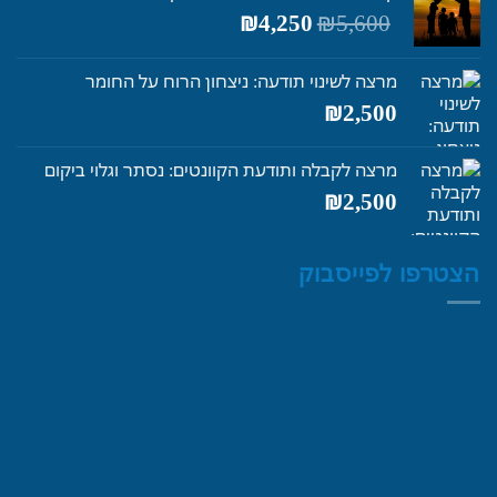
המחיר
המחיר
₪
4,250
₪
5,600
המקורי
הנוכחי
היה:
הוא:
מרצה לשינוי תודעה: ניצחון הרוח על החומר
₪4,250.
₪5,600.
₪
2,500
מרצה לקבלה ותודעת הקוונטים: נסתר וגלוי ביקום
₪
2,500
הצטרפו לפייסבוק