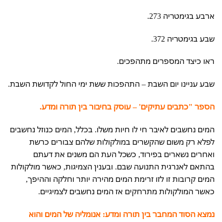
ארבע בגימטריה 273.
שבע בגימטריה 372.
ראו כיצד המספרים מתהפכים.
שבע עניינו יום השבת – התהפכות ששת ימי החול לקדושת השבת.
הספר "כתבים עתיקים' – עוסק בחיבור בין תורה ומדע.
המים נחשבים לאיבר חי לו חיות משלו. בכלל, המים כנוזל נחשבים
לפלא רק משום שהקשרים במולקולות שלהם צבורים כרשת
ואחרים נשארים בפירוד, כשכל העת הם משנים את דעתם
בהתאם לאנרגית התנועה שבם. ובענין הצמיגות, כאשר מולקולות
המים קרובות זו לזו זרימת המים מהירה יותר וחלקה וההיפך,
כאשר המולקולות מתרחקים אז המים נחשבים לצמיגיים.
נמצא הסוד המחבר בין תורה ומדע: אנומליה של המים והוא