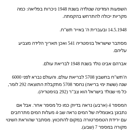
השפעות המדינה שנולדה בשנת 1948 ניכרות בפליאה: כמה
מקריות יכולה להתרחש בהקמתה.
14.5.1948 ובעברית ה' באייר תש"ח.
מסתבר שישראל בגימטריה 541 ואכן תאריך הלידה מצביע
עליהם.
אברהם אבינו נולד בשנת 1948 לבריאת עולם.
ה'תש"ח בחשבון 5708 לבריאת עולם. והעולם נברא לפני 6000
שנה (ששת ימי בריאה) נחסר 5708 מתקבלת התוצאה 292 לומר,
כל מי שנולד בישראל הוא צב"ר (292 בגימטריה).
המספר 4 (ארבע) נראה בדיוק כמו כל מספר אחר. אבל אם
נתבונן באנומליה של המים נראה שב-4 מעלות המים מתרחבים
עם ירידת הטמפרטורה במקום להתכווץ. מסתבר שהוראת השינוי
מקורה במספר 7 (שבע).