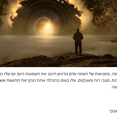
מופלג 75 הוא בעצם חי 25 שנה בשינה. במציאות של השינה אדם מרגיש היטב את השפעות היום יום שלו כג
בות, מצבי רוח ומאבקים. אלו באים בחבילה אחת הנקראת תחושות אש
ה.
עֵינָי: