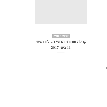
זוגיות וזיווגים
זוגיות וזיווגים
קבלה וזוגיות: החצי השלם השני
מהו הזיווג של
11 ביוני 2017
11 ביוני 2017