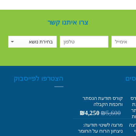
צרו איתנו קשר
סים
הצטרפו לפייסבוק
קורס תודעת הנסתר
וחכמת הקבלה
המחיר
המחיר
₪
4,250
₪
5,600
המקורי
הנוכחי
היה:
הוא:
מרצה לשינוי תודעה:
₪4,250.
₪5,600.
ניצחון הרוח על החומר