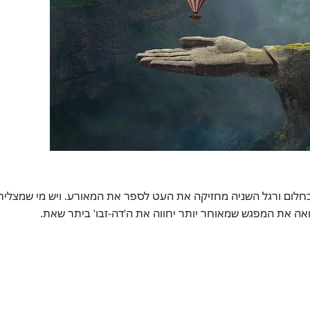
בחלום ורגל השניה מחזיקה את העט לספר את המאורע. ויש מי שמצליח
ה את המפגש שמאוחר יותר יחווה את ה'דה-זבו' ביתר שאת.