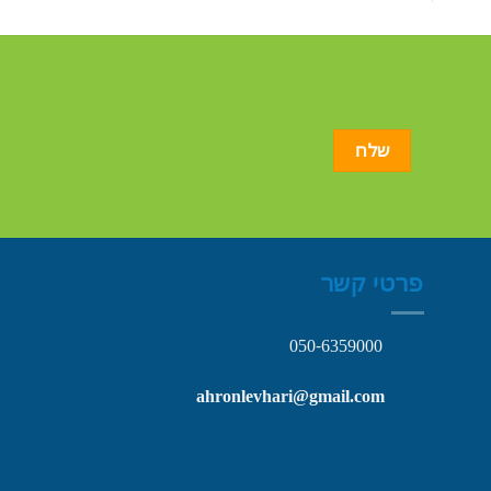
פרטי קשר
050-6359000
ahronlevhari@gmail.com