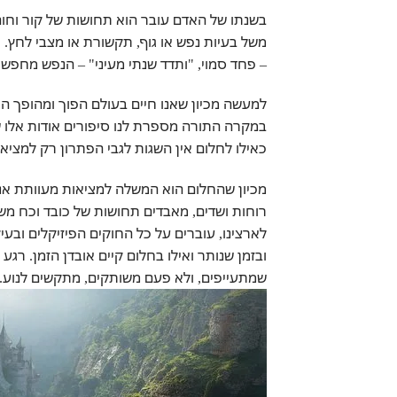
בשנתו של האדם עובר הוא תחושות של קור וחו
משל בעיות נפש או גוף, תקשורת או מצבי לחץ. 
– פחד סמוי, "ותדד שנתי מעיני" – הנפש מחפש
למעשה מכיון שאנו חיים בעולם הפוך ומהופך הר
במקרה התורה מספרת לנו סיפורים אודות אלו ש
כאילו לחלום אין השגות לגבי הפתרון רק למציא
מכיון שהחלום הוא המשלה למציאות מעוותת אנו 
רוחות ושדים, מאבדים תחושות של כובד וכח משי
לארצינו, עוברים על כל החוקים הפיזיקלים ובע
ובזמן שנותר ואילו בחלום קיים אובדן הזמן. רג
שמתעייפים, ולא פעם משותקים, מתקשים לנוע.