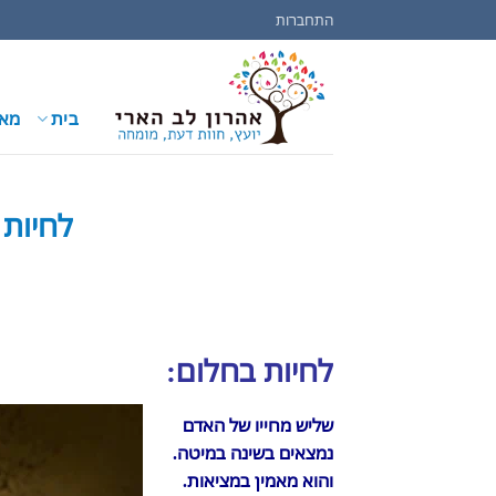
Ski
חיפוש:
התחברות
t
conten
בית
מאמ
לחיות 
לחיות בחלום:
שליש מחייו של האדם
נמצאים בשינה במיטה.
והוא מאמין במציאות.