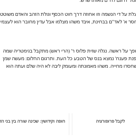
 על די הנשמה וזו אחוזה דרך חוט הכסף וגולת הזהב והאדם משוטט 
סר א' לאד"ם בבחינת, איבד משהו מצלמו אבל עדין מחובר הוא לעצמיות
ך על ראשה. נגלה שזית פלוס ר' (הרי ראש) מתקבל בגימטריה שמה
 'צפנת פענח' נמצא בנס של הטבע כל העת. ותרגום החלום: מעשה שמן
שחסרו מחייה. משהו מאמונתה ומעומק ליבה לא היה שלם ועתה הוא
לקבל פרופורציה
חופה וקידושין: שכינה שורה בין בני הזו