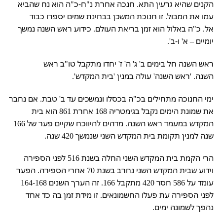
הקנים שהיא גרעין התא. חנכה אחרת נ"ח-כ"ה הוא נח שהביא
עמו את המבול. זו חנוכת המשכן בבחינת שמים יספרו כבוד
אל. כ"ה באלול הוא זמן בריאת העולם. כידוע ראש השנה נמשך
יומיים – א' ו-ב'.
ראש השנה חל בימים ב' ג' ה' ז' יחדו מתקבל טו"ב ראש
השנה. 'ראש השנה' עולה במנין 'בית המקדש'.
ימי החנוכה מתחילים בכ"ה בכסלו ונמשכים עד ב' טבת. אם נחבר
את שמונת הימים נקבל בגימטריה 168 אחרת 861 הוא בית
המקדש במעמד ראש השנה. מדהים להיווכח שקיים פער של 166
שנה למנין תקומת בית המקדש השני שנמשך 420 שנה.
הרי הקמת בית המקדש השני החלה בשנת 516 לפני הספירה
וידוע שבית המקדש השני נחרב בשנת 70 אחרי הספירה. הפער
עומד על 586 חסר 420 מתקבל 166. זה הערך השנים 164-168
לפני הספירה עת פעלו החשמונאים. זו מידת זמן בה כד אחד
נהפך לשמונה ימים.