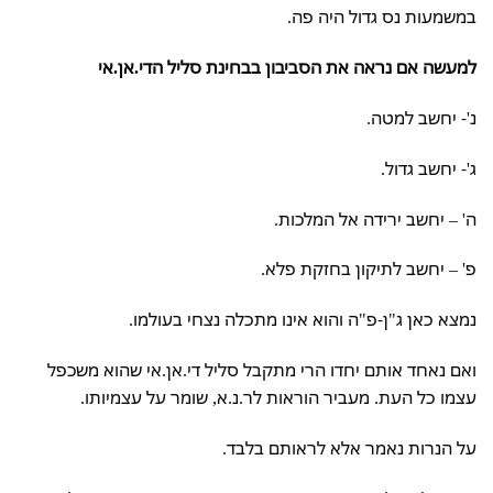
במשמעות נס גדול היה פה.
למעשה אם נראה את הסביבון בבחינת סליל הדי.אן.אי
נ'- יחשב למטה.
ג'- יחשב גדול.
ה' – יחשב ירידה אל המלכות.
פ' – יחשב לתיקון בחזקת פלא.
נמצא כאן ג"ן-פ"ה והוא אינו מתכלה נצחי בעולמו.
ואם נאחד אותם יחדו הרי מתקבל סליל די.אן.אי שהוא משכפל
עצמו כל העת. מעביר הוראות לר.נ.א, שומר על עצמיותו.
על הנרות נאמר אלא לראותם בלבד.