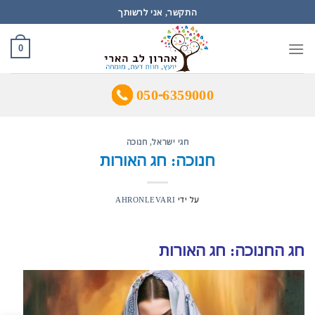
Ski
התקשר, אני לרשותך
t
conten
0
050-6359000
חגי ישראל
,
חנוכה
חנוכה: חג האורות
על ידי
AHRONLEVARI
חג החנוכה: חג האורות