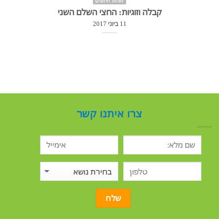
זוגיות וזיווגים
קבלה וזוגיות: החצי השלם השני
11 ביוני 2017
צרו איתנו קשר