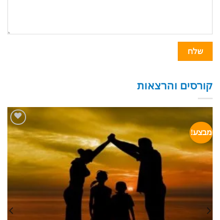
קורסים והרצאות
מבצע!
הוסף
לרשימת
המשאלות