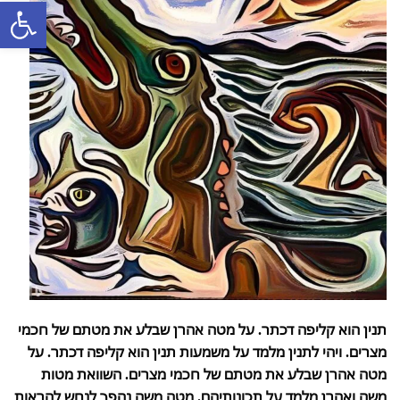
פתח סרגל
תנין הוא קליפה דכתר. על מטה אהרן שבלע את מטתם של חכמי
מצרים.
ויהי לתנין מלמד על משמעות תנין הוא קליפה דכתר. על
מטה אהרן שבלע את מטתם של חכמי מצרים. השוואת מטות
משה ואהרן מלמד על תכונותיהם. מטה משה נהפך לנחש להראות