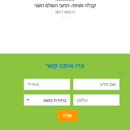
קבלה וזוגיות: החצי השלם השני
11 ביוני 2017
צרו איתנו קשר