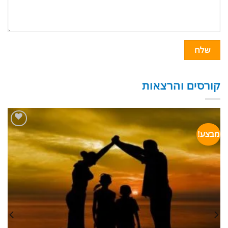
קורסים והרצאות
מבצע!
הוסף
לרשימת
המשאלות