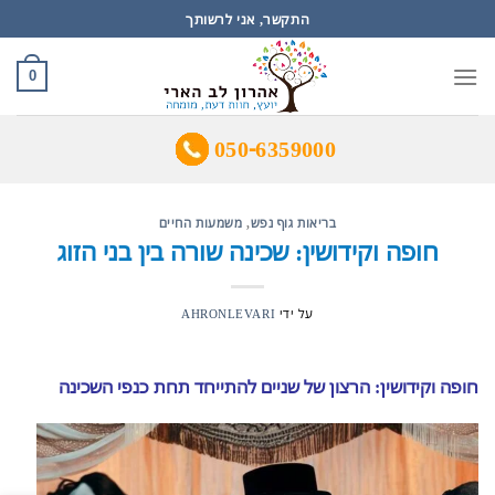
Ski
התקשר, אני לרשותך
t
conten
0
050-6359000
בריאות גוף נפש
,
משמעות החיים
חופה וקידושין: שכינה שורה בין בני הזוג
על ידי
AHRONLEVARI
חופה וקידושין: הרצון של שניים להתייחד תחת כנפי השכינה