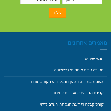
מאמרים אחרונים
תנאי שימוש
תעודה עדים מומחים: גרפולוגיה
צפונות בתורה: הצופן התנכי הוא הקוד בתורה
קרינת התודעה: מעבדות לחירות
קורס קבלה ותודעת הנסתר: העלם לגלוי