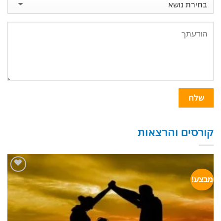
קורסים והרצאות
מבצע!
הוסף
לרשימת
המשאלות