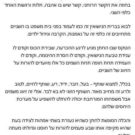
בחוזה את הקשר הרוחני, קשר שיש בו אהבה, תלות ורגשות האחד
כלפי השני.
לבוא בברית הנישואין זה כמו לעמוד בפני בית משפט בו השניים
מתחייבים זה כלפי זה על נאמנות, הקרבה וגידול ילדים.
הטקס שבו החתן מגיע לרגע ההכרעה, שבירת הכוס וקודם לו
ענידת טבעת הנישואין, וקודם לו הסרת ההינומה, וקודם לו
העמידה תחת חופה תחת השמים כל אלו מיועדים להורות על
הזיווג של השניים.
בכלל, למצוא שותף – בעל, חבר, ידיד, רע, שותף לחיים, לטוב
ולרע זה מחייב מאוד. השותף הזוגי לא בא לבד. אולי זה זיווג משמים
אבל משפחתו המורחבת יכולה להחלט להשפיע על מערכת
היחסים שלהם.
והכלה המוגשת לחתן כשהיא נעזרת בשתי אמהות לצידה בעת
שהיא מקיפה אותו שבע פעמים להורות על חוסנו וגדולתו מעתה