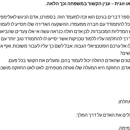
ו זוגית – ענין הקשור במשפחה וכך הלאה.
מספר דברים בגינם הוא זכה למעמד הזה. בספורט, אדם הניגש לאולימפי
יוכל להתמודד עם חברה ממעמדו. ההשקעה האדירה שלו תסייע לו לעמוד
מדליות המכובדות. לכן אדם חולה כנראה עשה אי אלו צעדים שהביאו
דרך להחלמה עליו ללמוד טכניקות אשר יסייעו לו להתמודד טוב
יותר עם
 אל ערכם הפוטנציאלי הגבוה. אבל לשם כך עליו לעבור משוכות. ואף א
שים?
ים שהאדם החולה יכול לעמוד בהם, ומעלים את הקושי בכל פעם.
ם. החוזקה היא המעלה שלו ואותה מטפחים. לאט לאט החוזקה מושכ
חלתו.
לים את האדם על דרך המלך.
מימה.