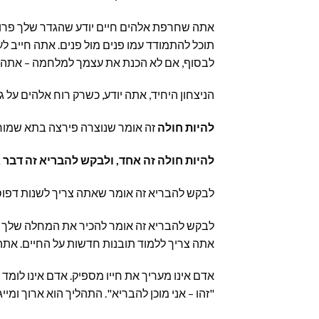
אתה שחרפת אלהים חיים יודע שהגדר שלך פרוצה
תוכל להתמודד עמו פנים מול פנים. אתה חייב
לבסוף, אם לא הכנת את עצמך למלחמה – אתה תוב
הניצחון היחיד, אתה יודע, כשרק רוח אלהים על גבך כנאמר, "
להיות חולה
זה אומר שנוצרה פירצה בתא שמור 
להיות חולה זה אחד, ולבקש להבריא זה דבר א
לבקש להבריא זה אומר שאתה צריך לשנות דפוסי
לבקש להבריא זה אומר להכיר את המחלה שלך מכל
אתה צריך ללמוד תובנות חדשות על החיים. אתה
אדם אינו מעריך את חייו מספיק. אדם אינו לומד
"זהו – אני מוכן להבריא". התהליך הוא ארוך ומיי