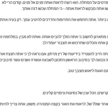
ים על המחלה. הוא רוצה לראות אותה פנים אל פנים. קודם הרי לא
ו אתה מבקש לראות אותה – כי המחלה עכשו דנה אותך.
 ביותר. אתה תחפש את התרופות והדרכים להיטיב עמך. רק בעיה אחת
ארגן לחשוב כי אתה הולך להביס אותה. ואתה לא מבין. במלחמה זו א
 אתה והכלים שתרכוש או תצבור יעמדו לך.
אתה חייב להצטייד בידיעות של רץ מרתון. אם נראה לך כי אתה תנצח אות
נכנעה לך בסיבוב הראשון התכונן לשבעה ועשרה ושנים עשר סיבובים.
אם הגעת ליאוש מצבך טוב.
. הכל ענין של נסיונות וניסויים קלינים.
חר שולל של, לראות את האור בקצה המנהרה. פשוט, אתה צריך להיות