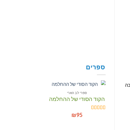
ספרים
כה
ספרי לב הארי
הקוד הסודי של ההחלמה
הוסף
לרשימת
₪
95
דורג
5.00
המשאלות
מתוך 5