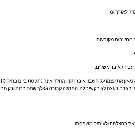
ה לאורך זמן.
ם מחשבות מקובעות.
.
עביר לאיבר משלים.
הגוף שואף מטבעו להיות מאוזן. בלית ברירה הוא מאזן את עצמו על חשבון איבר תקין.מחלה אינה נתפסת ביום בהיר. 10
 והאדם בעצם לא הקשיב לה. המחלה קבורה אצלך שנים רבות ורק מח
 זאת בהצלחה ולעיתים משפחתו.