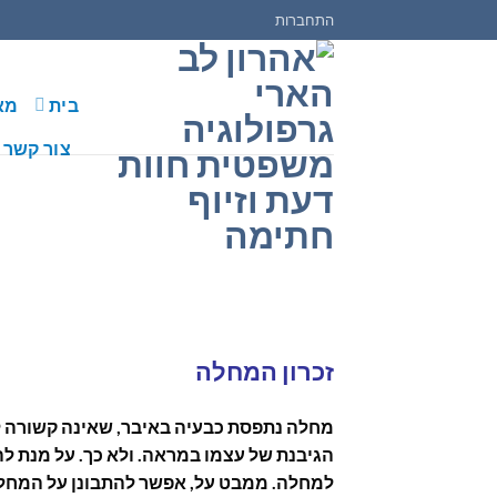
Ski
התחברות
t
conten
בית
מא
צור קשר
זכרון המחלה
מחלה נתפסת כבעיה באיבר, שאינה קשורה ל
הגיבנת של עצמו במראה. ולא כך.
על מנת לה
למחלה. ממבט על, אפשר להתבונן על המחלה