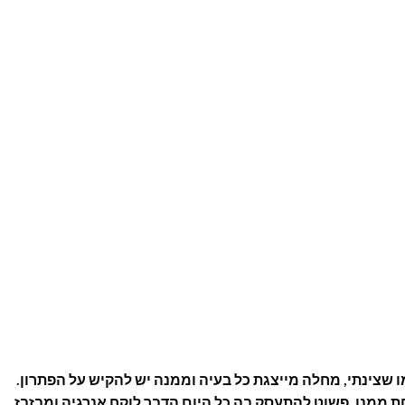
 שצינתי, מחלה מייצגת כל בעיה וממנה יש להקיש על הפתרון.
 ממנו. פשוט להתעסק בה כל היום הדבר לוקח אנרגיה ומבזבז