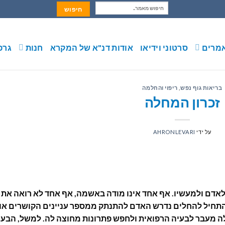
חיפוש:
מרים
סרטוני וידיאו
אודות דנ"א של המקרא
חנות
גרפ
בריאות גוף נפש
,
ריפוי והחלמה
זכרון המחלה
על ידי
AHRONLEVARI
אדם ולמעשיו. אף אחד אינו מודה באשמה, אף אחד לא רואה את
תחיל להחלים נדרש האדם להתנתק ממספר עניינים הקושרים או
 מעבר לבעיה הרפואית ולחפש פתרונות מחוצה לה. למשל, הבעי