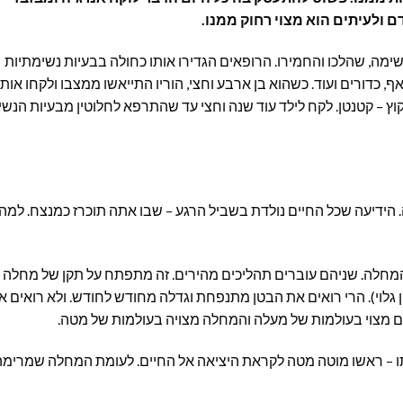
ם ולעיתים הוא מצוי רחוק ממנו.
ימה, שהלכו והחמירו. הרופאים הגדירו אותו כחולה בבעיות נשימתיות
ף, כדורים ועוד. כשהוא בן ארבע וחצי, הוריו התייאשו ממצבו ולקחו אותו
וץ – קטנטן. לקח לילד עוד שנה וחצי עד שהתרפא לחלוטין מבעיות הנש
הידיעה שכל החיים נולדת בשביל הרגע – שבו אתה תוכרז כמנצח. למה
לה. שניהם עוברים תהליכים מהירים. זה מתפתח על תקן של מחלה
 גלוי). הרי רואים את הבטן מתנפחת וגדלה מחודש לחודש. ולא רואים א
מצוי בעולמות של מעלה והמחלה מצויה בעולמות של מטה.
 – ראשו מוטה מטה לקראת היציאה אל החיים. לעומת המחלה שמרימה