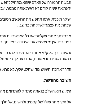
הבעיה החמורה של האדם שהוא מתחיל לחפש פרט
ידעת את שמה, קודם לא ראית אותה ממטר. ועכש
יש לך תוכנית. אתה תחפש את הרופאים הטובים
שכחת. את עצמך לא לקחת בחשבון.
מבחינתך אחרי שקלטת את כל האפשרויות אתה מת
כפתורים. אין מי שיעשה את העבודה במקומך. רק
זו אינה דרך של ק"מ אחד כי אם מירוץ למרתון. 
במאה מטרים הראשונים, אם נראה לך כי המחלה 
הדרך ארוכה והיאוש עוד ישתלט עליך. לא נורא. 
חשיבה מחודשת:
היאוש הוא השלב בו אתה מתחיל להתרומם מהקרשים
אל תלך אחר שולל של קסמים ולחשים, אל תלך א