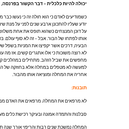
יכולה להיות כלכלית – דבר הקשור בפרנסה, א
כשמודיעים לאדם כי הוא חולה זה כי נעשו כבר 
יודע שעליו להתכונן ארבע שנים לפני על מנת ש
על דוכן המנצחים כשהוא תופס את אחת משלוש ה
אותו לפתחו של הבור. אבל – זה לא סוף עולם. ב
הבעיה, דרכים אשר יקפיצו את המניות בשפל שלו
לא רוצה משוכות כי אלו אתגרים קשים. אז מה עו
מחפשים את שביל הזהב. מתחילים במהלכים קטנ
למעשה לא מטפלים במחלה אלא בחוזקה של האד
אחריה את המחלה ומוציאה אותו מהבור.
תובנות:
לא מרפאים את המחלה. מרפאים את האדם ממ
סבלנות והתמדה אמונה ובעיקר רכישת כלים מע
המחלה נמשכת שנים רבות והריפוי אורך שנה ת