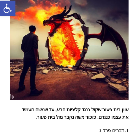
פתח סרגל
עוון בית פעור שקול כנגד קליפות הרע,
עד שמשה העמיד
את עצמו כנגדם. כזכור משה נקבר מול בית פעור.
1. דברים פרק ג