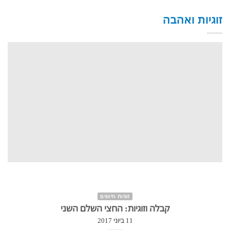
זוגיות ואהבה
זוגיות וזיווגים
קבלה וזוגיות: החצי השלם השני
11 ביוני 2017