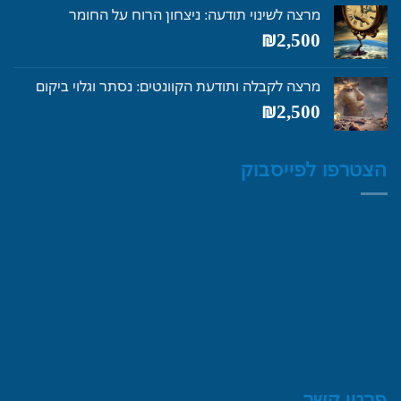
היה:
הוא:
מרצה לשינוי תודעה: ניצחון הרוח על החומר
₪4,250.
₪5,600.
₪
2,500
מרצה לקבלה ותודעת הקוונטים: נסתר וגלוי ביקום
₪
2,500
הצטרפו לפייסבוק
פרטי קשר