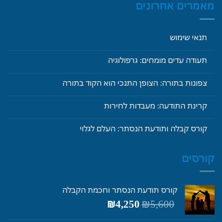
מאמרים אחרונים
תנאי שימוש
תעודה עדים מומחים: גרפולוגיה
צפונות בתורה: הצופן התנכי הוא הקוד בתורה
קרינת התודעה: מעבדות לחירות
קורס קבלה ותודעת הנסתר: העלם לגלוי
קורסים
קורס תודעת הנסתר וחכמת הקבלה
המחיר
המחיר
₪
4,250
₪
5,600
המקורי
הנוכחי