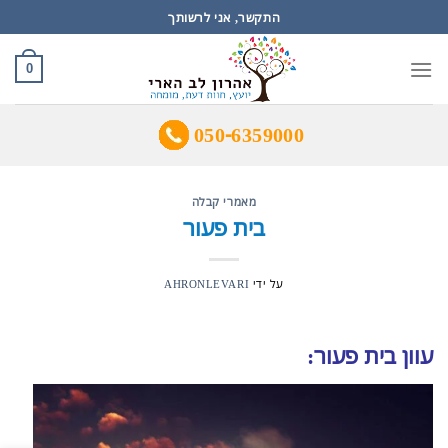
Ski
התקשר, אני לרשותך
t
conten
0
050-6359000
מאמרי קבלה
בית פעור
על ידי
AHRONLEVARI
עוון בית פעור: