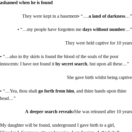
ashamed when he is found
They were kept in a basement
• “….
a land of darkness
…”
• “…my people have forgotten me
days without number
…”
They were held captive for 10 years
• “…also in thy skirts is found the blood of the souls of the poor
innocents: I have not found it
by secret search
, but upon all these…”
She gave birth whilst being captive
• “…Yea, thou shalt
go forth from him
, and thine hands upon thine
head…”
A deeper search reveals:
She was released after 10 years
My daughter will be found, underground I gave birth to a girl,