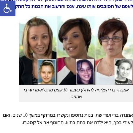
פתח סרגל
לאפם של הסובבים אותו עינה, אנס והרעיב את הבנות כל התקופה.
אמנדה ברי הצליחה להיחלץ כעבור 10 שנים מהכלא-מרתף בו
שהתה
אמנדה ברי ועוד שתי בנות נחטפו ונקשרו במרתף במשך 10 שנים. ואם
לא די בכך, היא ילדה את בתה בת 6. החוטף אריאל קסטרו.