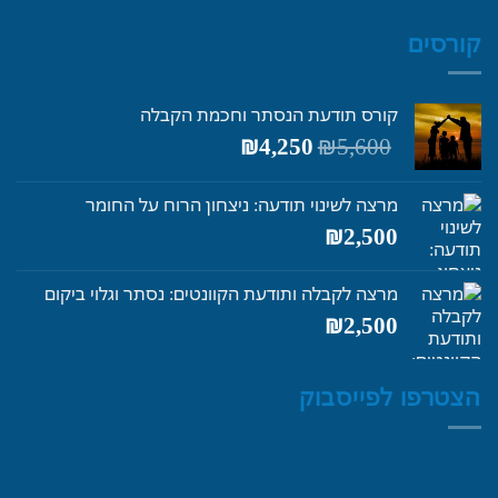
קורסים
קורס תודעת הנסתר וחכמת הקבלה
המחיר
המחיר
₪
4,250
₪
5,600
המקורי
הנוכחי
היה:
הוא:
מרצה לשינוי תודעה: ניצחון הרוח על החומר
₪4,250.
₪5,600.
₪
2,500
מרצה לקבלה ותודעת הקוונטים: נסתר וגלוי ביקום
₪
2,500
הצטרפו לפייסבוק