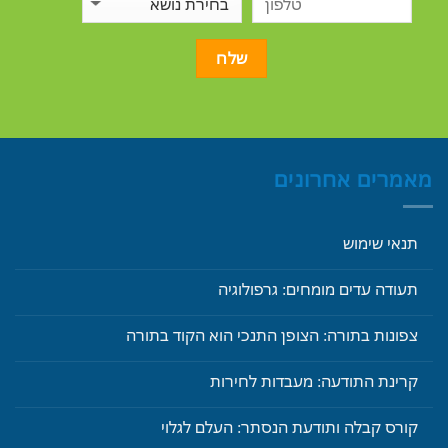
מאמרים אחרונים
תנאי שימוש
תעודה עדים מומחים: גרפולוגיה
צפונות בתורה: הצופן התנכי הוא הקוד בתורה
קרינת התודעה: מעבדות לחירות
קורס קבלה ותודעת הנסתר: העלם לגלוי