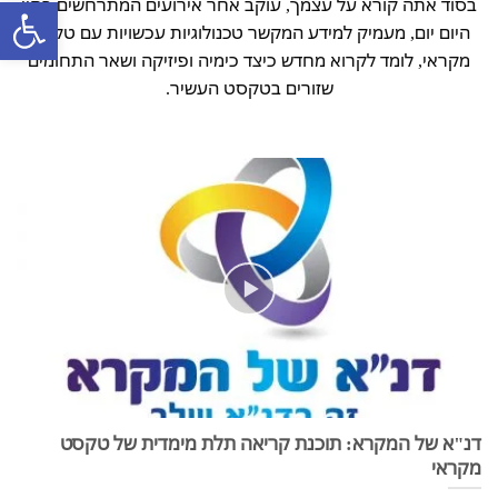
פתח סרגל
בסוד אתה קורא על עצמך, עוקב אחר אירועים המתרחשים בחיי
היום יום, מעמיק למידע המקשר טכנולוגיות עכשויות עם טקסט
מקראי, לומד לקרוא מחדש כיצד כימיה ופיזיקה ושאר התחומים
שזורים בטקסט העשיר.
דנ"א של המקרא: תוכנת קריאה תלת מימדית של טקסט
מקראי