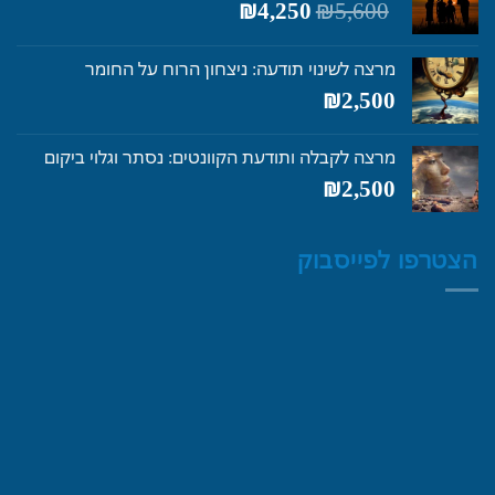
המחיר
המחיר
₪
4,250
₪
5,600
המקורי
הנוכחי
היה:
הוא:
מרצה לשינוי תודעה: ניצחון הרוח על החומר
₪4,250.
₪5,600.
₪
2,500
מרצה לקבלה ותודעת הקוונטים: נסתר וגלוי ביקום
₪
2,500
הצטרפו לפייסבוק