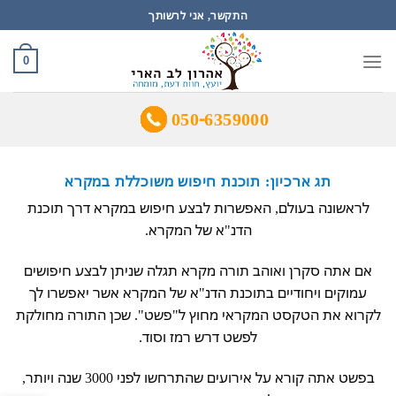
Ski
התקשר, אני לרשותך
t
conten
0
050-6359000
תג ארכיון:
תוכנת חיפוש משוכללת במקרא
לראשונה בעולם, האפשרות לבצע חיפוש במקרא דרך תוכנת
הדנ"א של המקרא.
אם אתה סקרן ואוהב תורה מקרא תגלה שניתן לבצע חיפושים
עמוקים ויחודיים בתוכנת הדנ"א של המקרא אשר יאפשרו לך
לקרוא את הטקסט המקראי מחוץ ל"פשט". שכן התורה מחולקת
לפשט דרש רמז וסוד.
בפשט אתה קורא על אירועים שהתרחשו לפני 3000 שנה ויותר,