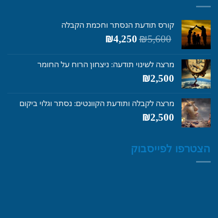
קורס תודעת הנסתר וחכמת הקבלה
המחיר
המחיר
₪
4,250
₪
5,600
המקורי
הנוכחי
היה:
הוא:
מרצה לשינוי תודעה: ניצחון הרוח על החומר
₪4,250.
₪5,600.
₪
2,500
מרצה לקבלה ותודעת הקוונטים: נסתר וגלוי ביקום
₪
2,500
הצטרפו לפייסבוק