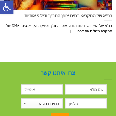
פתח סרגל
רנ"א של המקרא: בסיס צופן התנ"ך ודילוגי אותיות
רנ"א של המקרא: דילוגי תורה, צופן התנ"ך ופיזיקת הקוואנטים DNA של
המקרא משלים את דרכו [...]
צרו איתנו קשר