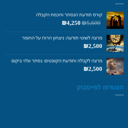
קורס תודעת הנסתר וחכמת הקבלה
המחיר
המחיר
₪
4,250
₪
5,600
המקורי
הנוכחי
היה:
הוא:
מרצה לשינוי תודעה: ניצחון הרוח על החומר
₪4,250.
₪5,600.
₪
2,500
מרצה לקבלה ותודעת הקוונטים: נסתר וגלוי ביקום
₪
2,500
הצטרפו לפייסבוק