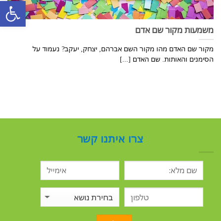
פתח סרגל
משמעות מקור שם אדם
מקור שם האדם מהו מקור השם אברהם, יצחק, יעקב? נעמוד על
הסימנים והאותות. שם האדם [...]
צרו איתנו קשר