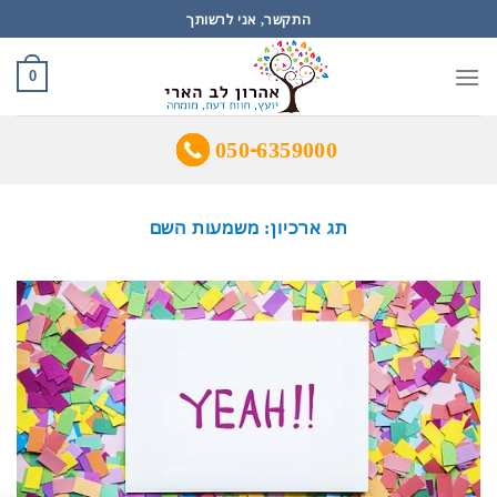
Ski
התקשר, אני לרשותך
t
conten
0
050-6359000
תג ארכיון:
משמעות השם