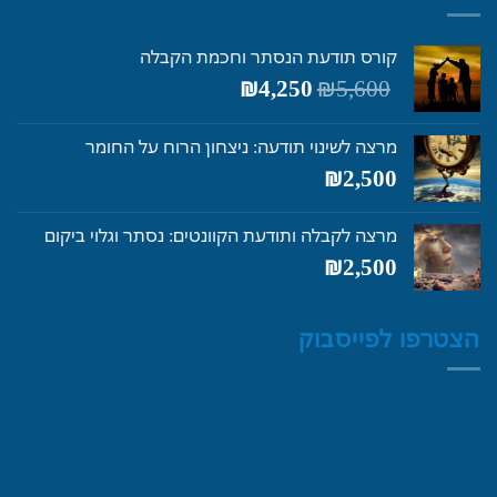
קורס תודעת הנסתר וחכמת הקבלה
המחיר
המחיר
₪
4,250
₪
5,600
המקורי
הנוכחי
היה:
הוא:
מרצה לשינוי תודעה: ניצחון הרוח על החומר
₪4,250.
₪5,600.
₪
2,500
מרצה לקבלה ותודעת הקוונטים: נסתר וגלוי ביקום
₪
2,500
הצטרפו לפייסבוק