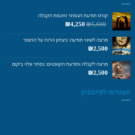
קורס תודעת הנסתר וחכמת הקבלה
המחיר
המחיר
₪
4,250
₪
5,600
המקורי
הנוכחי
היה:
הוא:
מרצה לשינוי תודעה: ניצחון הרוח על החומר
₪4,250.
₪5,600.
₪
2,500
מרצה לקבלה ותודעת הקוונטים: נסתר וגלוי ביקום
₪
2,500
הצטרפו לפייסבוק