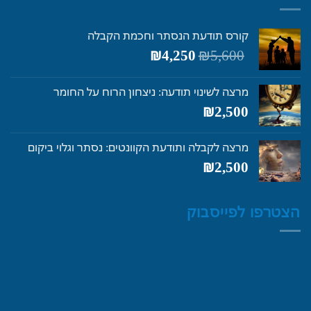
קורס תודעת הנסתר וחכמת הקבלה
המחיר
המחיר
₪
4,250
₪
5,600
המקורי
הנוכחי
היה:
הוא:
מרצה לשינוי תודעה: ניצחון הרוח על החומר
₪4,250.
₪5,600.
₪
2,500
מרצה לקבלה ותודעת הקוונטים: נסתר וגלוי ביקום
₪
2,500
הצטרפו לפייסבוק