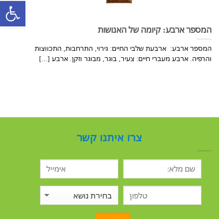
פתח סרגל
המספר ארבע: קיומה של האנושות
המספר ארבע: ארבעת שלבי החיים: גירוי, התרחבות, התכווצות
והרפיה. ארבע מעברי חיים: צעיר, בוגר, מבוגר וזקן. ארבע [...]
צרו איתנו קשר