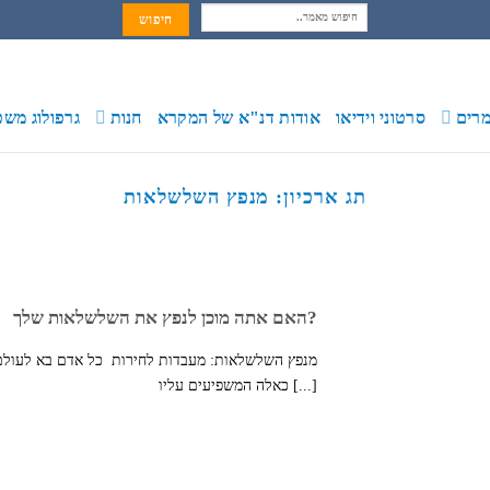
חיפוש:
רים
סרטוני וידיאו
אודות דנ"א של המקרא
חנות
גרפולוג משפ
תג ארכיון:
מנפץ השלשלאות
האם אתה מוכן לנפץ את השלשלאות שלך?
מנפץ השלשלאות: מעבדות לחירות כל אדם בא לעולם
כאלה המשפיעים עליו [...]