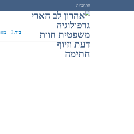
Ski
התחברות
t
conten
בית
מאמ