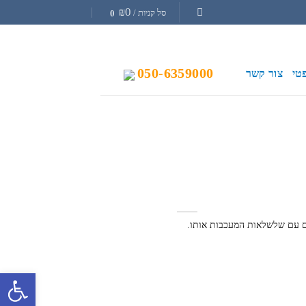
₪
0
סל קניות /
0
050-6359000
טי
צור קשר
 עם שלשלאות המעכבות אותו.
פתח סרגל 