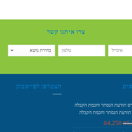
צרו איתנו קשר
סים
הצטרפו לפייסבוק
תודעת הנסתר וחכמת הקבלה
המחיר
המחיר
₪
4,250
₪
5
המקורי
הנוכחי