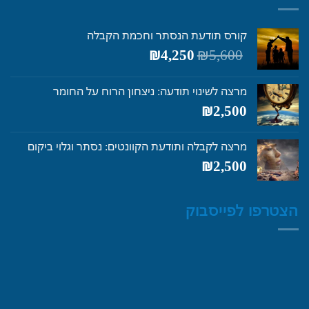
קורס תודעת הנסתר וחכמת הקבלה
המחיר
המחיר
₪
4,250
₪
5,600
המקורי
הנוכחי
היה:
הוא:
מרצה לשינוי תודעה: ניצחון הרוח על החומר
₪4,250.
₪5,600.
₪
2,500
מרצה לקבלה ותודעת הקוונטים: נסתר וגלוי ביקום
₪
2,500
הצטרפו לפייסבוק