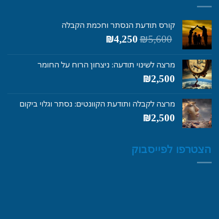
קורס תודעת הנסתר וחכמת הקבלה
המחיר
המחיר
₪
4,250
₪
5,600
המקורי
הנוכחי
היה:
הוא:
מרצה לשינוי תודעה: ניצחון הרוח על החומר
₪4,250.
₪5,600.
₪
2,500
מרצה לקבלה ותודעת הקוונטים: נסתר וגלוי ביקום
₪
2,500
הצטרפו לפייסבוק