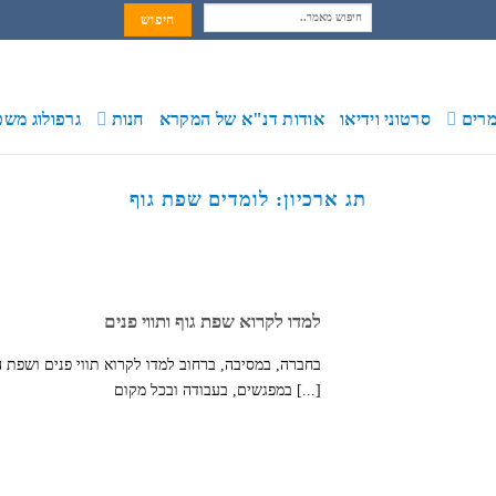
חיפוש:
רים
סרטוני וידיאו
אודות דנ"א של המקרא
חנות
גרפולוג משפ
תג ארכיון:
לומדים שפת גוף
למדו לקרוא שפת גוף ותווי פנים
בחברה, במסיבה, ברחוב למדו לקרוא תווי פנים ושפת ה
במפגשים, בעבודה ובכל מקום [...]