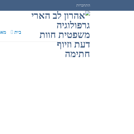
Ski
התחברות
t
conten
בית
מאמ