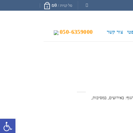
₪
0
סל קניות /
0
050-6359000
טי
צור קשר
גוף: באירועים, במסיבות,
פתח סרגל 