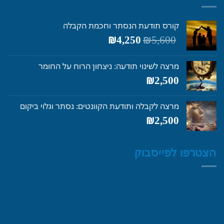
קורס תודעת הנסתר וחכמת הקבלה
המחיר
המחיר
₪
4,250
₪
5,600
המקורי
הנוכחי
היה:
הוא:
מרצה לשינוי תודעה: ניצחון הרוח על החומר
₪4,250.
₪5,600.
₪
2,500
מרצה לקבלה ותודעת הקוונטים: נסתר וגלוי ביקום
₪
2,500
הצטרפו לפייסבוק