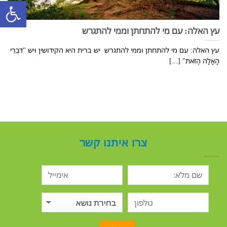
פתח סרגל
עץ האלה: עם מי להתחתן וממי להתגרש
עץ האלה: עם מי להתחתן וממי להתגרש יש ברית היא הקידושין ויש "דִּבְרֵי
הָאָלָה הַזֹּאת" [...]
צרו איתנו קשר