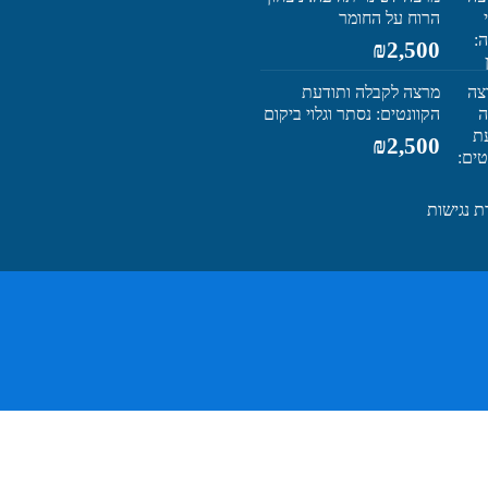
הרוח על החומר
₪5,600.
₪4,250.
₪
2,500
מרצה לקבלה ותודעת
הקוונטים: נסתר וגלוי ביקום
₪
2,500
 נגישות