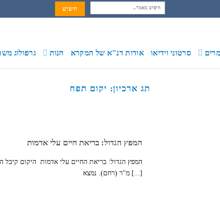
חיפוש:
רים
סרטוני וידיאו
אודות דנ"א של המקרא
חנות
גרפולוג משפ
תג ארכיון:
יקום תפח
המפץ הגדול: בריאת חיים עלי אדמות
המפץ הגדול: בריאת החיים עלי אדמות היקום קיבל 
מ"ר (רחם). נמצא [...]