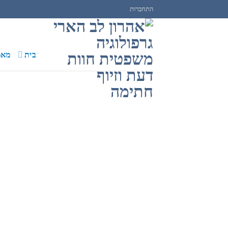
Ski
התחברות
t
conten
בית
מאמ