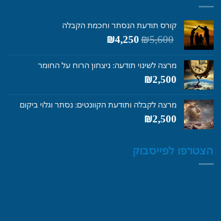
קורס תודעת הנסתר וחכמת הקבלה
המחיר
המחיר
₪
4,250
₪
5,600
המקורי
הנוכחי
היה:
הוא:
מרצה לשינוי תודעה: ניצחון הרוח על החומר
₪4,250.
₪5,600.
₪
2,500
מרצה לקבלה ותודעת הקוונטים: נסתר וגלוי ביקום
₪
2,500
הצטרפו לפייסבוק