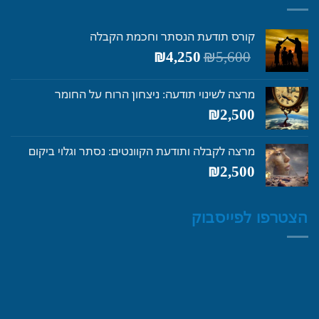
קורס תודעת הנסתר וחכמת הקבלה
המחיר
המחיר
₪
4,250
₪
5,600
המקורי
הנוכחי
היה:
הוא:
מרצה לשינוי תודעה: ניצחון הרוח על החומר
₪4,250.
₪5,600.
₪
2,500
מרצה לקבלה ותודעת הקוונטים: נסתר וגלוי ביקום
₪
2,500
הצטרפו לפייסבוק