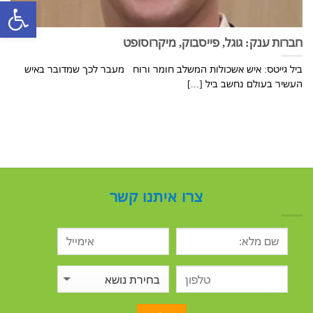
פתח סרגל
חברות ענק: גוגל, פייסבוק, מיקרוסופט
ביל גייטס: איש אשכולות המשלב חומר ורוח מעבר לכך שמדובר באיש
העשיר בעולם נחשב ביל [...]
צרו איתנו קשר