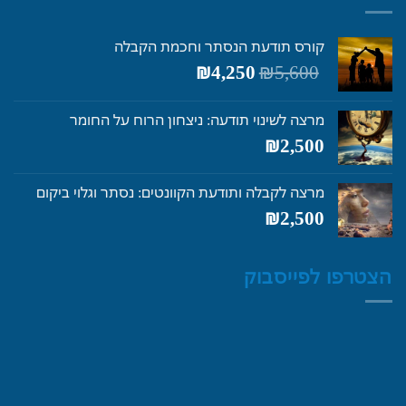
קורס תודעת הנסתר וחכמת הקבלה
המחיר
המחיר
₪
4,250
₪
5,600
המקורי
הנוכחי
היה:
הוא:
מרצה לשינוי תודעה: ניצחון הרוח על החומר
₪4,250.
₪5,600.
₪
2,500
מרצה לקבלה ותודעת הקוונטים: נסתר וגלוי ביקום
₪
2,500
הצטרפו לפייסבוק