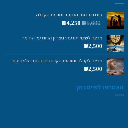
קורס תודעת הנסתר וחכמת הקבלה
המחיר
המחיר
₪
4,250
₪
5,600
המקורי
הנוכחי
היה:
הוא:
מרצה לשינוי תודעה: ניצחון הרוח על החומר
₪4,250.
₪5,600.
₪
2,500
מרצה לקבלה ותודעת הקוונטים: נסתר וגלוי ביקום
₪
2,500
הצטרפו לפייסבוק