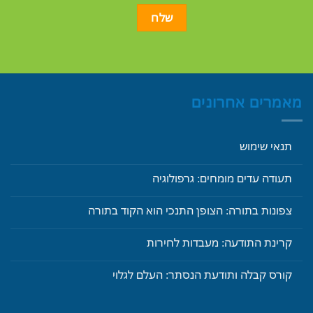
מאמרים אחרונים
תנאי שימוש
תעודה עדים מומחים: גרפולוגיה
צפונות בתורה: הצופן התנכי הוא הקוד בתורה
קרינת התודעה: מעבדות לחירות
קורס קבלה ותודעת הנסתר: העלם לגלוי