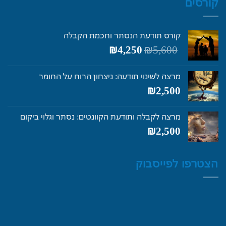
קורסים
קורס תודעת הנסתר וחכמת הקבלה
המחיר
המחיר
₪
4,250
₪
5,600
המקורי
הנוכחי
היה:
הוא:
מרצה לשינוי תודעה: ניצחון הרוח על החומר
₪4,250.
₪5,600.
₪
2,500
מרצה לקבלה ותודעת הקוונטים: נסתר וגלוי ביקום
₪
2,500
הצטרפו לפייסבוק