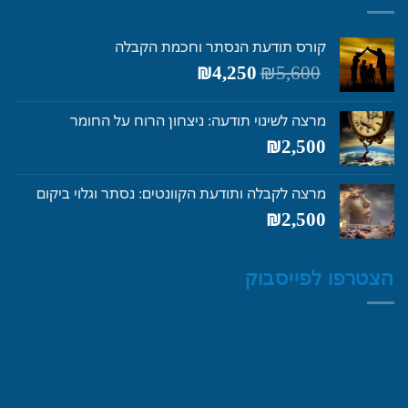
קורס תודעת הנסתר וחכמת הקבלה
המחיר
המחיר
₪
4,250
₪
5,600
המקורי
הנוכחי
היה:
הוא:
מרצה לשינוי תודעה: ניצחון הרוח על החומר
₪4,250.
₪5,600.
₪
2,500
מרצה לקבלה ותודעת הקוונטים: נסתר וגלוי ביקום
₪
2,500
הצטרפו לפייסבוק