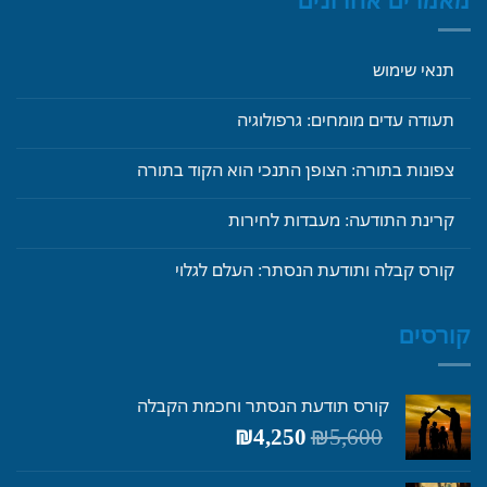
מאמרים אחרונים
תנאי שימוש
תעודה עדים מומחים: גרפולוגיה
צפונות בתורה: הצופן התנכי הוא הקוד בתורה
קרינת התודעה: מעבדות לחירות
קורס קבלה ותודעת הנסתר: העלם לגלוי
קורסים
קורס תודעת הנסתר וחכמת הקבלה
המחיר
המחיר
₪
4,250
₪
5,600
המקורי
הנוכחי
היה:
הוא: