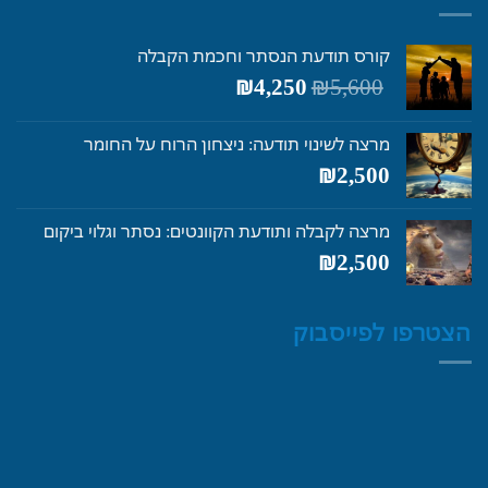
קורס תודעת הנסתר וחכמת הקבלה
המחיר
המחיר
₪
4,250
₪
5,600
המקורי
הנוכחי
היה:
הוא:
מרצה לשינוי תודעה: ניצחון הרוח על החומר
₪4,250.
₪5,600.
₪
2,500
מרצה לקבלה ותודעת הקוונטים: נסתר וגלוי ביקום
₪
2,500
הצטרפו לפייסבוק