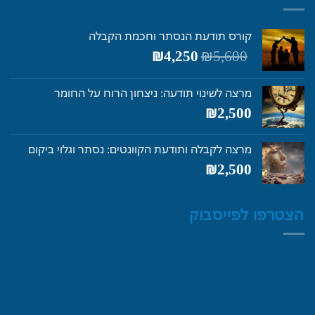
קורס תודעת הנסתר וחכמת הקבלה
המחיר
המחיר
₪
4,250
₪
5,600
המקורי
הנוכחי
היה:
הוא:
מרצה לשינוי תודעה: ניצחון הרוח על החומר
₪4,250.
₪5,600.
₪
2,500
מרצה לקבלה ותודעת הקוונטים: נסתר וגלוי ביקום
₪
2,500
הצטרפו לפייסבוק