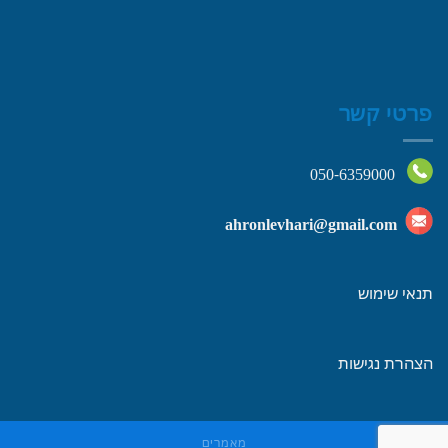
פרטי קשר
050-6359000
ahronlevhari@gmail.com
תנאי שימוש
הצהרת נגישות
מאמרים