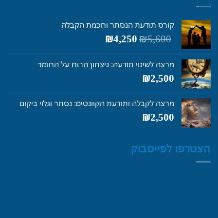
קורס תודעת הנסתר וחכמת הקבלה
המחיר
המחיר
₪
4,250
₪
5,600
המקורי
הנוכחי
היה:
הוא:
מרצה לשינוי תודעה: ניצחון הרוח על החומר
₪4,250.
₪5,600.
₪
2,500
מרצה לקבלה ותודעת הקוונטים: נסתר וגלוי ביקום
₪
2,500
הצטרפו לפייסבוק