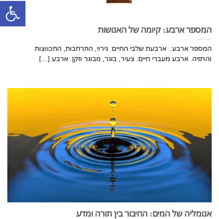
פתח סרגל
המספר ארבע: קיומה של האנושות
המספר ארבע: ארבעת שלבי החיים: גירוי, התרחבות, התכווצות
והרפיה. ארבע מעברי חיים: צעיר, בוגר, מבוגר וזקן. ארבע [...]
אנומליה של המים: החיבור בין תורה ומדע