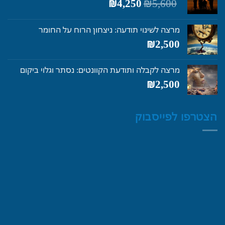
המחיר
המחיר
₪
4,250
₪
5,600
המקורי
הנוכחי
היה:
הוא:
מרצה לשינוי תודעה: ניצחון הרוח על החומר
₪4,250.
₪5,600.
₪
2,500
מרצה לקבלה ותודעת הקוונטים: נסתר וגלוי ביקום
₪
2,500
הצטרפו לפייסבוק