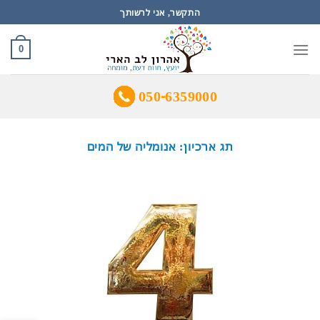
Ski
התקשר, אני לרשותך
t
conten
0
050-6359000
תג ארכיון:
אנומליה של המים