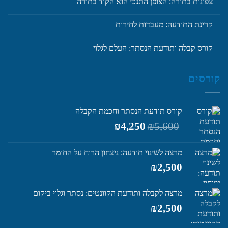
צפונות בתורה: הצופן התנכי הוא הקוד בתורה
קרינת התודעה: מעבדות לחירות
קורס קבלה ותודעת הנסתר: העלם לגלוי
קורסים
קורס תודעת הנסתר וחכמת הקבלה
המחיר
המחיר
₪
4,250
₪
5,600
המקורי
הנוכחי
היה:
הוא:
מרצה לשינוי תודעה: ניצחון הרוח על החומר
₪4,250.
₪5,600.
₪
2,500
מרצה לקבלה ותודעת הקוונטים: נסתר וגלוי ביקום
₪
2,500