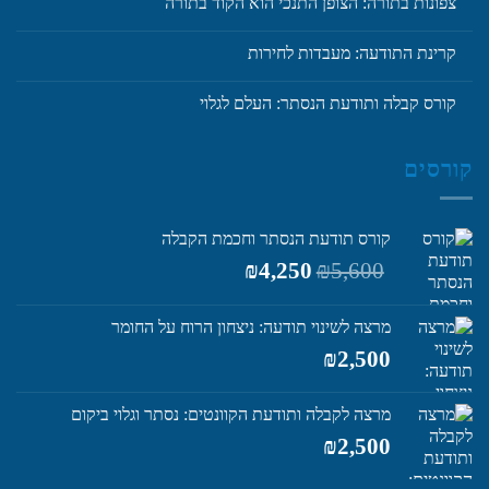
צפונות בתורה: הצופן התנכי הוא הקוד בתורה
קרינת התודעה: מעבדות לחירות
קורס קבלה ותודעת הנסתר: העלם לגלוי
קורסים
קורס תודעת הנסתר וחכמת הקבלה
המחיר
המחיר
₪
4,250
₪
5,600
המקורי
הנוכחי
היה:
הוא:
מרצה לשינוי תודעה: ניצחון הרוח על החומר
₪4,250.
₪5,600.
₪
2,500
מרצה לקבלה ותודעת הקוונטים: נסתר וגלוי ביקום
₪
2,500