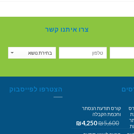
צרו איתנו קשר
סים
הצטרפו לפייסבוק
קורס תודעת הנסתר
וחכמת הקבלה
5,600
₪
המחיר
4,250
₪
המחיר
המקורי
הנוכחי