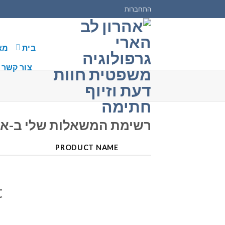
Skip
התחברות
to
content
בית
מא
צור קשר
רשימת המשאלות שלי ב-אהר
PRODUCT NAME
t