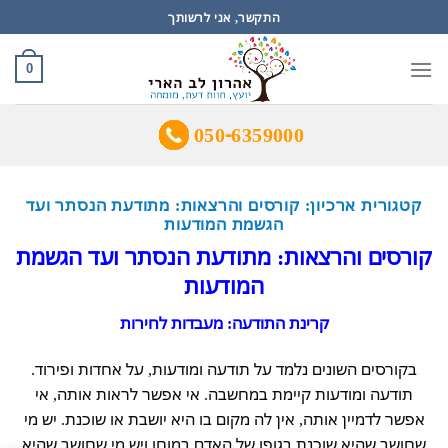
Ski
התקשר, אני לרשותך
t
conten
0
050-6359000
קטגורית ארכיון:
קורסים והרצאות: מתודעת הנסתר ועד
הגשמת המודעות
קורסים והרצאות: מתודעת הנסתר ועד הגשמת
המודעות
קרינת התודעה: מעבדות לחירות
בקורסים השונים נלמד על תודעה ומודעות, על אחדות ופירוד.
תודעה ומודעות קיימת במחשבה. אי אפשר לראות אותה, אי
אפשר לדמיין אותה, אין לה מקום בו היא יושבת או שוכנת. יש מי
שחושב שהיא שוכנת בגופו של האדם במוחו ויש מי שחושב שהיא