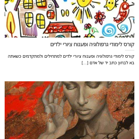
קורס לימודי גרפולוגיה ופענוח ציורי ילדים
קורס לימודי גרפולוגיה ופענוח ציורי ילדים למתחילים ולמתקדמים כשאתה
בא לבחון כתב יד של אדם [...]