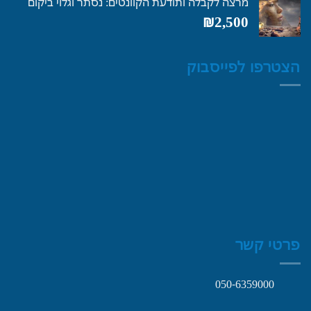
מרצה לקבלה ותודעת הקוונטים: נסתר וגלוי ביקום
₪
2,500
הצטרפו לפייסבוק
פרטי קשר
050-6359000