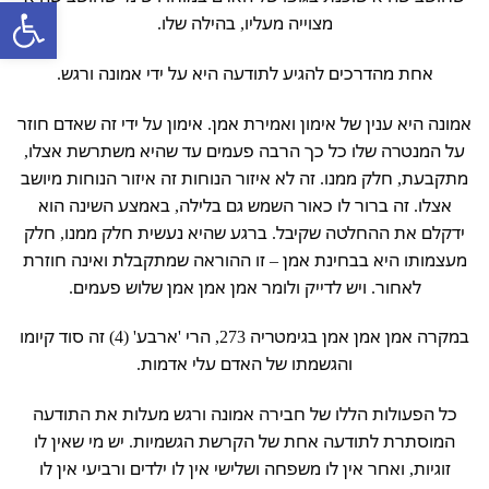
פתח סרגל
מצוייה מעליו, בהילה שלו.
אחת מהדרכים להגיע לתודעה היא על ידי אמונה ורגש.
אמונה היא ענין של אימון ואמירת אמן. אימון על ידי זה שאדם חוזר
על המנטרה שלו כל כך הרבה פעמים עד שהיא משתרשת אצלו,
מתקבעת, חלק ממנו. זה לא איזור הנוחות זה איזור הנוחות מיושב
אצלו. זה ברור לו כאור השמש גם בלילה, באמצע השינה הוא
ידקלם את ההחלטה שקיבל. ברגע שהיא נעשית חלק ממנו, חלק
מעצמותו היא בבחינת אמן – זו ההוראה שמתקבלת ואינה חוזרת
לאחור. ויש לדייק ולומר אמן אמן אמן שלוש פעמים.
במקרה אמן אמן אמן בגימטריה 273, הרי 'ארבע' (4) זה סוד קיומו
והגשמתו של האדם עלי אדמות.
כל הפעולות הללו של חבירה אמונה ורגש מעלות את התודעה
המוסתרת לתודעה אחת של הקרשת הגשמיות. יש מי שאין לו
זוגיות, ואחר אין לו משפחה ושלישי אין לו ילדים ורביעי אין לו